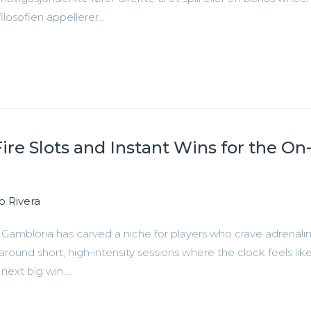
osofien appellerer...
ire Slots and Instant Wins for the On
o Rivera
 Gambloria has carved a niche for players who crave adrenalin
 around short, high‑intensity sessions where the clock feels lik
xt big win....