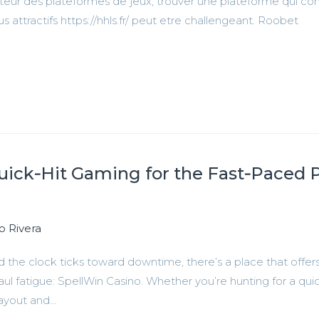
ur des plateformes de jeux, trouver une plateforme qui c
s attractifs https://hhls.fr/ peut etre challengeant. Roobet
uick‑Hit Gaming for the Fast‑Paced 
o Rivera
d the clock ticks toward downtime, there’s a place that offer
‑haul fatigue: SpellWin Casino. Whether you’re hunting for a qui
ayout and...