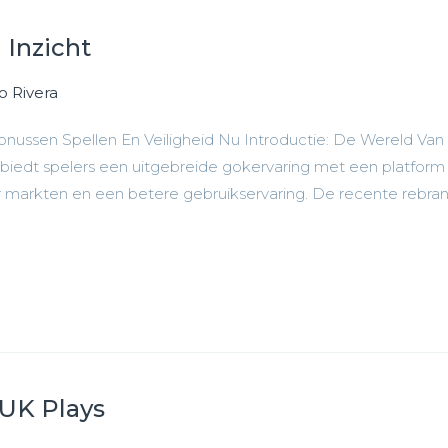
 Inzicht
o Rivera
nussen Spellen En Veiligheid Nu Introductie: De Wereld Van
iedt spelers een uitgebreide gokervaring met een platform
r markten en een betere gebruikservaring. De recente rebra
 UK Plays