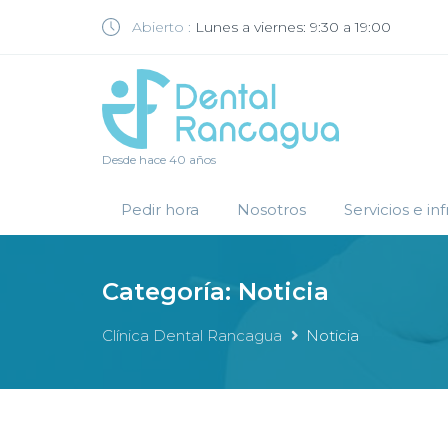
Abierto :
Lunes a viernes: 9:30 a 19:00
Desde hace 40 años
Pedir hora
Nosotros
Servicios e in
Categoría:
Noticia
Clínica Dental Rancagua
Noticia