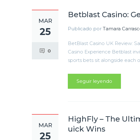
Betblast Casino: Ge
MAR
Publicado por
Tamara Carrasc
25
BetBlast Casino UK Review: Sa
0
Casino Experience Betblast inv
sports bets sit alongside each o
Seguir leyendo
HighFly – The Ulti
MAR
uick Wins
25