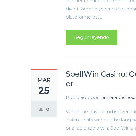
moment chanceux Dans le secte
divertissement, securite et bonu
plateforme est...
Seguir leyendo
SpellWin Casino: Q
MAR
er
25
Publicado por
Tamara Carrasc
0
When the day’s grind is over an
instant thrills without the long
or a rapid table win, SpellWin’s l