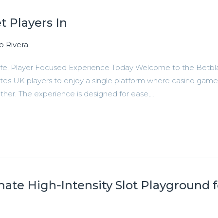
t Players In
o Rivera
fe, Player Focused Experience Today Welcome to the Betbl
ites UK players to enjoy a single platform where casino gam
ther. The experience is designed for ease,...
mate High‑Intensity Slot Playground f