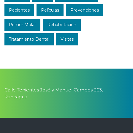
Pacientes
Películas
Prevenciones
Primer Molar
Rehabilitación
Tratamiento Dental
Visitas
Calle Tenientes José y Manuel Campos 363,
Rancagua