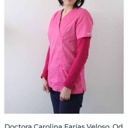
Doctora Carolina Farías Veloso, Od