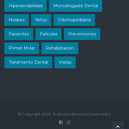
Hipersensibilidad
Microdesgaste Dental
Molares
Niños
Odontopediatría
Pacientes
Películas
Prevenciones
Primer Molar
Rehabilitación
Tratamiento Dental
Visitas
© Copyright 2020. Todos los derechos reservados.