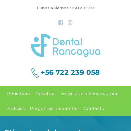
Lunes a viernes: 9:30 a 19:00
+56 722 239 058
Pedir hora
Nosotros
Servicios e infraestructura
Noticias
Preguntas frecuentes
Contacto