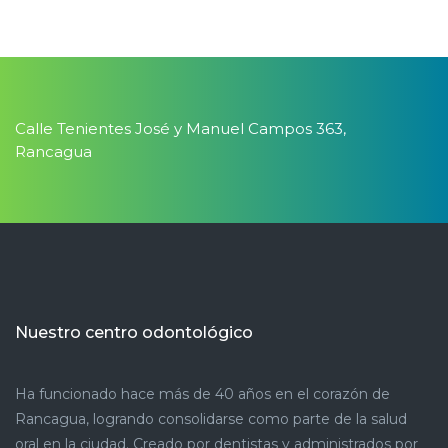
Calle Tenientes José y Manuel Campos 363,
Rancagua
Nuestro centro odontológico
Ha funcionado hace más de 40 años en el corazón de
Rancagua, logrando consolidarse como parte de la salud
oral en la ciudad. Creado por dentistas y administrados por