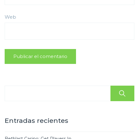
Web
Entradas recientes
Betblast Casino: Get Players In