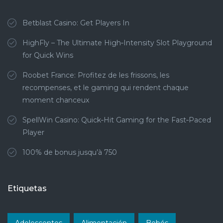
Betblast Casino: Get Players In
HighFly – The Ultimate High‑Intensity Slot Playground
for Quick Wins
Roobet France: Profitez de les frissons, les
recompenses, et le gaming qui rendent chaque
moment chanceux
SpellWin Casino: Quick‑Hit Gaming for the Fast‑Paced
Player
100% de bonus jusqu’à 750
Etiquetas
Adolescentes
Alimentación
Bebés