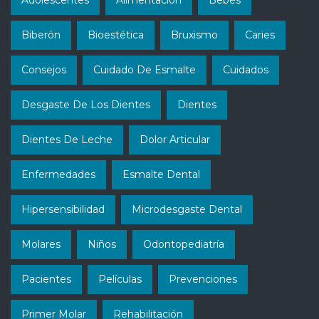
Biberón
Bioestética
Bruxismo
Caries
Consejos
Cuidado De Esmalte
Cuidados
Desgaste De Los Dientes
Dientes
Dientes De Leche
Dolor Articular
Enfermedades
Esmalte Dental
Hipersensibilidad
Microdesgaste Dental
Molares
Niños
Odontopediatría
Pacientes
Películas
Prevenciones
Primer Molar
Rehabilitación