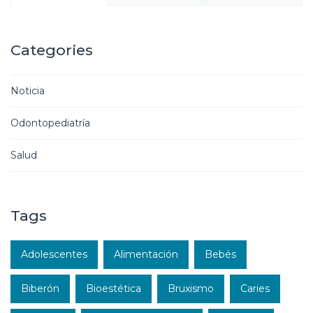
Categories
Noticia
Odontopediatría
Salud
Tags
Adolescentes
Alimentación
Bebés
Biberón
Bioestética
Bruxismo
Caries