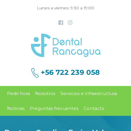
Lunes a viernes: 9:30 a 19:00
+56 722 239 058
Pedir hora
Nosotros
Servicios e infraestructura
Noticias
Preguntas frecuentes
Contacto