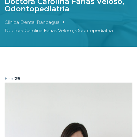
Doctora Carolina Farías Veloso,
Odontopediatría
Clínica Dental Rancagua
Doctora Carolina Farías Veloso, Odontopediatría
Ene
29