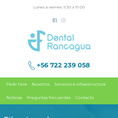
Lunes a viernes: 9:30 a 19:00
+56 722 239 058
Pedir hora
Nosotros
Servicios e infraestructura
Noticias
Preguntas frecuentes
Contacto