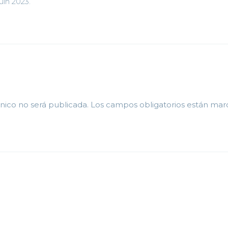
uin 2023.
nico no será publicada.
Los campos obligatorios están ma