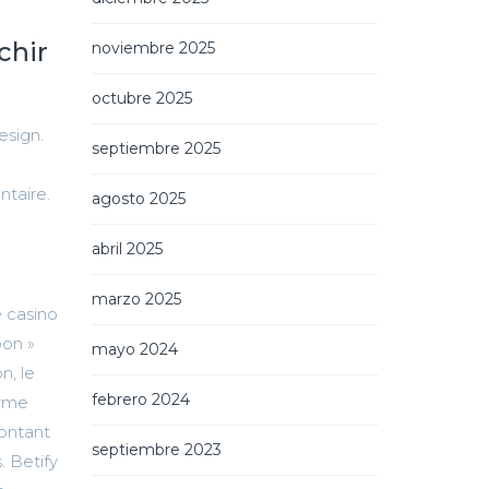
chir
noviembre 2025
octubre 2025
esign.
septiembre 2025
taire.
agosto 2025
abril 2025
marzo 2025
e casino
pon »
mayo 2024
n, le
febrero 2024
orme
montant
septiembre 2023
. Betify