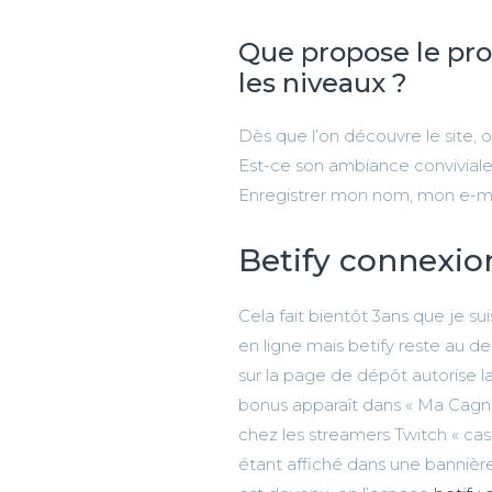
Que propose le pr
les niveaux ?
Dès que l’on découvre le site, 
Est-ce son ambiance conviviale
Enregistrer mon nom, mon e-ma
Betify connexion
Cela fait bientôt 3ans que je suis
en ligne mais betify reste au
sur la page de dépôt autorise la
bonus apparaît dans « Ma Cagno
chez les streamers Twitch « casi
étant affiché dans une bannière