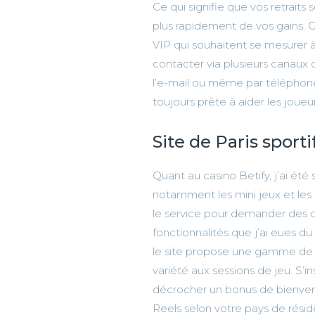
Ce qui signifie que vos retraits 
plus rapidement de vos gains. 
VIP qui souhaitent se mesurer à
contacter via plusieurs canaux d
l’e-mail ou même par téléphone.
toujours prête à aider les joueur
Site de Paris sporti
Quant au casino Betify, j’ai été
notamment les mini jeux et les to
le service pour demander des déta
fonctionnalités que j’ai eues du 
le site propose une gamme de 
variété aux sessions de jeu. S’
décrocher un bonus de bienvenu
Reels selon votre pays de rési