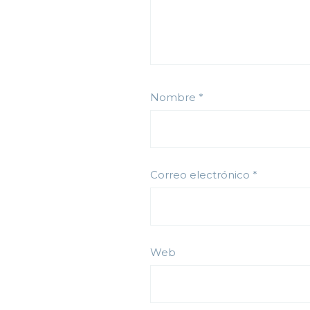
Nombre
*
Correo electrónico
*
Web