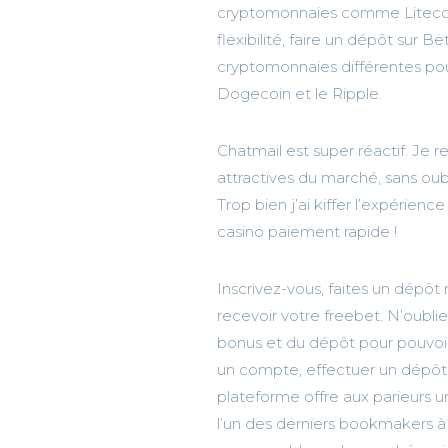
cryptomonnaies comme Litecoin
flexibilité, faire un dépôt sur 
cryptomonnaies différentes pour 
Dogecoin et le Ripple.
Chatmail est super réactif. Je
attractives du marché, sans oub
Trop bien j’ai kiffer l’expérienc
casino paiement rapide !
Inscrivez-vous, faites un dépô
recevoir votre freebet. N’oublie
bonus et du dépôt pour pouvoir r
un compte, effectuer un dépôt
plateforme offre aux parieurs un
l’un des derniers bookmakers à a