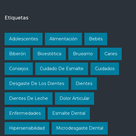
Etiquetas
Adolescentes
Alimentación
Bebés
Biberón
Bioestética
Bruxismo
Caries
Consejos
Cuidado De Esmalte
Cuidados
Desgaste De Los Dientes
Dientes
Dientes De Leche
Dolor Articular
Enfermedades
Esmalte Dental
Hipersensibilidad
Microdesgaste Dental