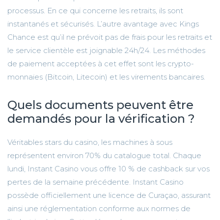
processus. En ce qui concerne les retraits, ils sont
instantanés et sécurisés. L’autre avantage avec Kings
Chance est qu’il ne prévoit pas de frais pour les retraits et
le service clientèle est joignable 24h/24. Les méthodes
de paiement acceptées à cet effet sont les crypto-
monnaies (Bitcoin, Litecoin) et les virements bancaires.
Quels documents peuvent être
demandés pour la vérification ?
Véritables stars du casino, les machines à sous
représentent environ 70% du catalogue total. Chaque
lundi, Instant Casino vous offre 10 % de cashback sur vos
pertes de la semaine précédente. Instant Casino
possède officiellement une licence de Curaçao, assurant
ainsi une réglementation conforme aux normes de