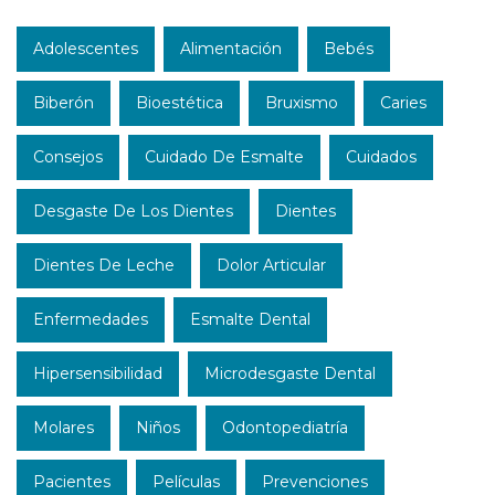
Adolescentes
Alimentación
Bebés
Biberón
Bioestética
Bruxismo
Caries
Consejos
Cuidado De Esmalte
Cuidados
Desgaste De Los Dientes
Dientes
Dientes De Leche
Dolor Articular
Enfermedades
Esmalte Dental
Hipersensibilidad
Microdesgaste Dental
Molares
Niños
Odontopediatría
Pacientes
Películas
Prevenciones