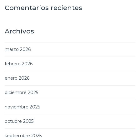
Comentarios recientes
Archivos
marzo 2026
febrero 2026
enero 2026
diciembre 2025
noviembre 2025
octubre 2025
septiembre 2025