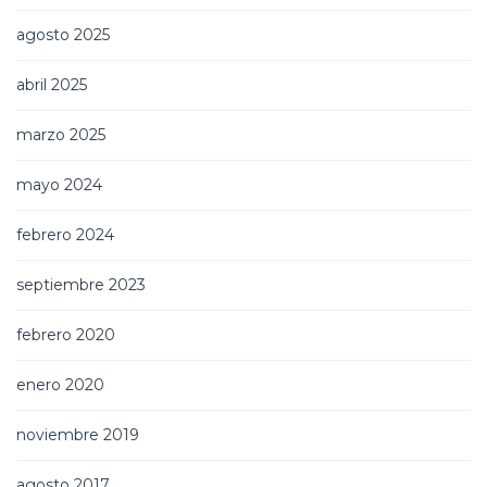
agosto 2025
abril 2025
marzo 2025
mayo 2024
febrero 2024
septiembre 2023
febrero 2020
enero 2020
noviembre 2019
agosto 2017