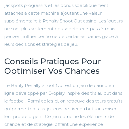
jackpots progressifs et les bonus spécifiquement
attachés à cette machine ajoutent une valeur
supplémentaire à Penalty Shoot Out casino. Les joueurs
ne sont plus seulement des spectateurs passifs mais
peuvent influencer l’issue de certaines parties grâce à
leurs décisions et stratégies de jeu.
Conseils Pratiques Pour
Optimiser Vos Chances
Le Betify Penalty Shoot Out est un jeu de casino en
ligne développé par Evoplay, inspiré des tirs au but dans
le football. Parmi celles-ci, on retrouve des tours gratuits
qui permettent aux joueurs de tirer au but sans miser
leur propre argent. Ce jeu combine les éléments de
chance et de stratégie, offrant une expérience