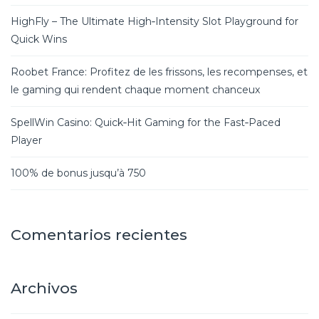
HighFly – The Ultimate High‑Intensity Slot Playground for
Quick Wins
Roobet France: Profitez de les frissons, les recompenses, et
le gaming qui rendent chaque moment chanceux
SpellWin Casino: Quick‑Hit Gaming for the Fast‑Paced
Player
100% de bonus jusqu’à 750
Comentarios recientes
Archivos