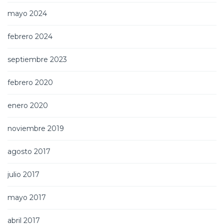
mayo 2024
febrero 2024
septiembre 2023
febrero 2020
enero 2020
noviembre 2019
agosto 2017
julio 2017
mayo 2017
abril 2017