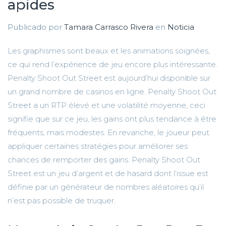
apides
Publicado por
Tamara Carrasco Rivera
en
Noticia
Les graphismes sont beaux et les animations soignées,
ce qui rend l’expérience de jeu encore plus intéressante.
Penalty Shoot Out Street est aujourd’hui disponible sur
un grand nombre de casinos en ligne. Penalty Shoot Out
Street a un RTP élevé et une volatilité moyenne, ceci
signifie que sur ce jeu, les gains ont plus tendance à être
fréquents, mais modestes. En revanche, le joueur peut
appliquer certaines stratégies pour améliorer ses
chances de remporter des gains. Penalty Shoot Out
Street est un jeu d’argent et de hasard dont l’issue est
définie par un générateur de nombres aléatoires qu’il
n’est pas possible de truquer.