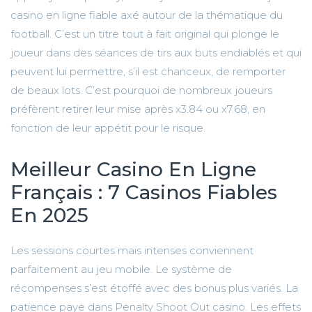
casino en ligne fiable axé autour de la thématique du
football. C’est un titre tout à fait original qui plonge le
joueur dans des séances de tirs aux buts endiablés et qui
peuvent lui permettre, s’il est chanceux, de remporter
de beaux lots. C’est pourquoi de nombreux joueurs
préfèrent retirer leur mise après x3.84 ou x7.68, en
fonction de leur appétit pour le risque.
Meilleur Casino En Ligne
Français : 7 Casinos Fiables
En 2025
Les sessions courtes mais intenses conviennent
parfaitement au jeu mobile. Le système de
récompenses s’est étoffé avec des bonus plus variés. La
patience paye dans Penalty Shoot Out casino. Les effets