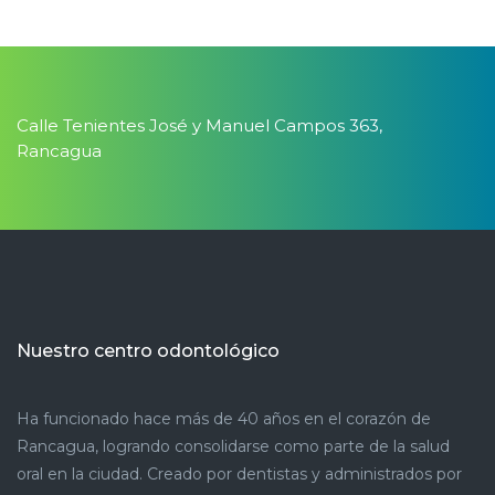
Calle Tenientes José y Manuel Campos 363,
Rancagua
Nuestro centro odontológico
Ha funcionado hace más de 40 años en el corazón de
Rancagua, logrando consolidarse como parte de la salud
oral en la ciudad. Creado por dentistas y administrados por