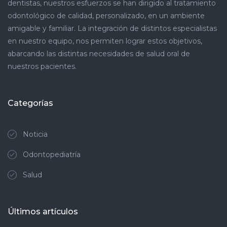
dentistas, nuestros esfuerzos se han dirigido al tratamiento
odontológico de calidad, personalizado, en un ambiente
amigable y familiar. La integración de distintos especialistas
en nuestro equipo, nos permiten lograr estos objetivos,
abarcando las distintas necesidades de salud oral de
nuestros pacientes.
Categorías
Noticia
Odontopediatría
Salud
Últimos artículos