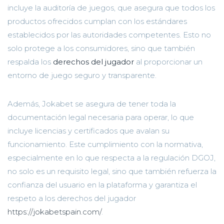
incluye la auditoría de juegos, que asegura que todos los
productos ofrecidos cumplan con los estándares
establecidos por las autoridades competentes. Esto no
solo protege a los consumidores, sino que también
respalda los
derechos del jugador
al proporcionar un
entorno de juego seguro y transparente.
Además, Jokabet se asegura de tener toda la
documentación legal necesaria para operar, lo que
incluye licencias y certificados que avalan su
funcionamiento. Este cumplimiento con la normativa,
especialmente en lo que respecta a la regulación DGOJ,
no solo es un requisito legal, sino que también refuerza la
confianza del usuario en la plataforma y garantiza el
respeto a los derechos del jugador
https://jokabetspain.com/
.