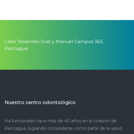
Calle Tenientes José y Manuel Campos 363,
Rancagua
Nuestro centro odontológico
Ha funcionado hace más de 40 años en el corazón de
Rancagua, logrando consolidarse como parte de la salud