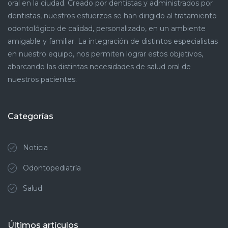
oral en la ciudad. Creado por dentistas y administrados por
dentistas, nuestros esfuerzos se han dirigido al tratamiento
odontológico de calidad, personalizado, en un ambiente
amigable y familiar. La integración de distintos especialistas
en nuestro equipo, nos permiten lograr estos objetivos,
abarcando las distintas necesidades de salud oral de
nuestros pacientes.
Categorías
Noticia
Odontopediatría
Salud
Últimos artículos