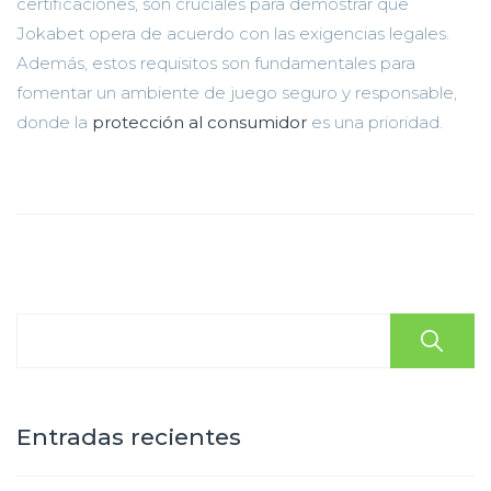
certificaciones, son cruciales para demostrar que
Jokabet opera de acuerdo con las exigencias legales.
Además, estos requisitos son fundamentales para
fomentar un ambiente de juego seguro y responsable,
donde la
protección al consumidor
es una prioridad.
Entradas recientes