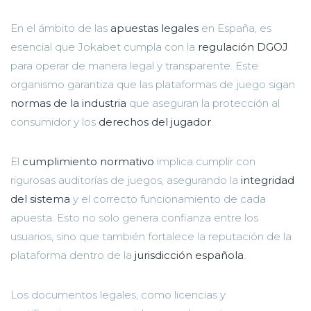
En el ámbito de las
apuestas legales
en España, es
esencial que Jokabet cumpla con la
regulación DGOJ
para operar de manera legal y transparente. Este
organismo garantiza que las plataformas de juego sigan
normas de la industria
que aseguran la protección al
consumidor y los
derechos del jugador
.
El
cumplimiento normativo
implica cumplir con
rigurosas auditorías de juegos, asegurando la
integridad
del sistema
y el correcto funcionamiento de cada
apuesta. Esto no solo genera confianza entre los
usuarios, sino que también fortalece la reputación de la
plataforma dentro de la
jurisdicción española
.
Los documentos legales, como licencias y