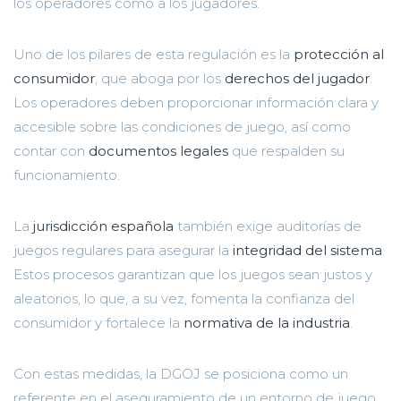
los operadores como a los jugadores.
Uno de los pilares de esta regulación es la
protección al
consumidor
, que aboga por los
derechos del jugador
.
Los operadores deben proporcionar información clara y
accesible sobre las condiciones de juego, así como
contar con
documentos legales
que respalden su
funcionamiento.
La
jurisdicción española
también exige auditorías de
juegos regulares para asegurar la
integridad del sistema
.
Estos procesos garantizan que los juegos sean justos y
aleatorios, lo que, a su vez, fomenta la confianza del
consumidor y fortalece la
normativa de la industria
.
Con estas medidas, la DGOJ se posiciona como un
referente en el aseguramiento de un entorno de juego