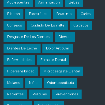
Adolescentes
Alimentación
Bebés
Biberón
Bioestética
Bruxismo
Caries
Consejos
Cuidado De Esmalte
Cuidados
Desgaste De Los Dientes
Dientes
Dientes De Leche
Dolor Articular
Enfermedades
Esmalte Dental
Hipersensibilidad
Microdesgaste Dental
Molares
Niños
Odontopediatría
Pacientes
Películas
Prevenciones