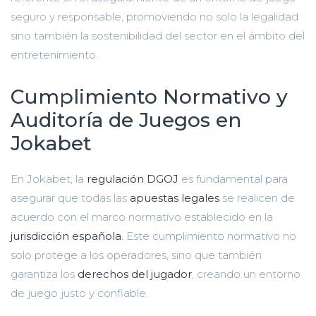
seguro y responsable, promoviendo no solo la legalidad
sino también la sostenibilidad del sector en el ámbito del
entretenimiento.
Cumplimiento Normativo y
Auditoría de Juegos en
Jokabet
En Jokabet, la
regulación DGOJ
es fundamental para
asegurar que todas las
apuestas legales
se realicen de
acuerdo con el marco normativo establecido en la
jurisdicción española
. Este cumplimiento normativo no
solo protege a los operadores, sino que también
garantiza los
derechos del jugador
, creando un entorno
de juego justo y confiable.