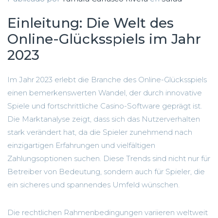
Einleitung: Die Welt des
Online-Glücksspiels im Jahr
2023
Im Jahr 2023 erlebt die Branche des Online-Glücksspiels
einen bemerkenswerten Wandel, der durch innovative
Spiele und fortschrittliche Casino-Software geprägt ist.
Die Marktanalyse zeigt, dass sich das Nutzerverhalten
stark verändert hat, da die Spieler zunehmend nach
einzigartigen Erfahrungen und vielfältigen
Zahlungsoptionen suchen. Diese Trends sind nicht nur für
Betreiber von Bedeutung, sondern auch für Spieler, die
ein sicheres und spannendes Umfeld wünschen.
Die rechtlichen Rahmenbedingungen variieren weltweit