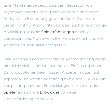
Eine Marktanalyse zeigt, dass die Integration von
Kryptowährungen und digitalen Wallets in die Casino-
Software an Bedeutung gewinnt. Diese Optionen
bieten nicht nur Anonymität, sondern auch eine sofortige
Abwicklung, was die
Spielerfahrungen
erheblich
verbessert. Das Nutzerverhalten verändert sich und die
Anbieter müssen darauf reagieren.
Darüber hinaus können rechtliche Rahmenbedingungen,
die sich in vielen Ländern ändern, die Einführung neuer
Zahlungsoptionen beeinflussen. Anbieter müssen sich
anpassen, um wettbewerbsfähig zu bleiben. Die Zukunft
verspricht spannende Entwicklungen, die sowohl die
Spieler
als auch die
Entwickler
vor neue
Herausforderungen stellen.