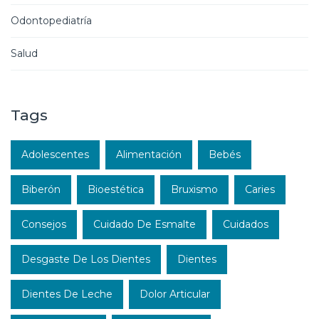
Odontopediatría
Salud
Tags
Adolescentes
Alimentación
Bebés
Biberón
Bioestética
Bruxismo
Caries
Consejos
Cuidado De Esmalte
Cuidados
Desgaste De Los Dientes
Dientes
Dientes De Leche
Dolor Articular