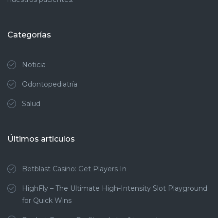
Categorías
Noticia
Odontopediatría
Salud
Últimos artículos
Betblast Casino: Get Players In
HighFly – The Ultimate High‑Intensity Slot Playground
for Quick Wins